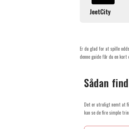
JeetCity
Er du glad for at spille od
denne guide får du en kort 
Sådan fin
Det er utroligt nemt at 
kan se de fire simple tri