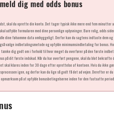
lmeld dig med odds bonus
dst, skal du oprette din konto. Det tager typisk ikke mere end fem minutter a
 skal udfylde formularen med dine personlige oplysninger. Bare rolig, odds side
ndle dine følsomme data omhyggeligt. Derfor kan du sagtens indtaste dem og o
også vælge indbetalingsmetode og opfylde minimumsindbetaling for bonus. Hos
tænke dig godt om i forhold til hvor meget du overfører på den første indbet
us på dit første indskud. Når du har overført pengene, skal du blot bekræfte
Det skal klares inden for 30 dage efter oprettelse af kontoen. Hvis du ikke gør
rocessen igen, og derfor kan du lige så godt få det ad vejen. Derefter er du kl
e opmærksom på at opfylde bonusbetingelserne inden for den fastsatte period
onus