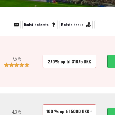
Bedst bedømte
Bedste bonus
7.5 /5
270% op til 31875 DKK
100 % op til 5000 DKK +
4.3 /5