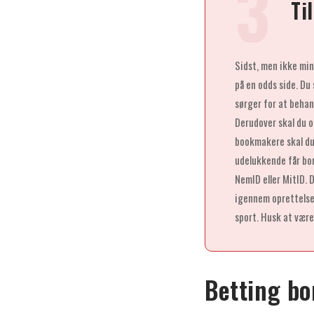
3
Ti
Sidst, men ikke min
på en odds side. Du
sørger for at beha
Derudover skal du 
bookmakere skal du 
udelukkende får bon
NemID eller MitID. 
igennem oprettelsesp
sport. Husk at vær
Betting b