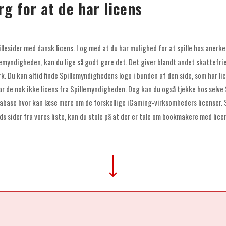
rg for at de har licens
illesider med dansk licens. I og med at du har mulighed for at spille hos anerk
lemyndigheden, kan du lige så godt gøre det. Det giver blandt andet skattefrie 
. Du kan altid finde Spillemyndighedens logo i bunden af den side, som har li
ar de nok ikke licens fra Spillemyndigheden. Dog kan du også tjekke hos selve
abase hvor kan læse mere om de forskellige iGaming-virksomheders licenser. 
dds sider fra vores liste, kan du stole på at der er tale om bookmakere med lice