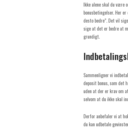
Ikke alene skal du være
bonusbetingelser. Her er
desto bedre”. Det vil si
sige at det er bedre at 
grundigt.
Indbetalings
Sammenligner vi indbetali
deposit bonus, som det he
uden at der er krav om a
selvom at du ikke skal ind
Derfor anbefaler vi at h
du kan udbetale gevinster