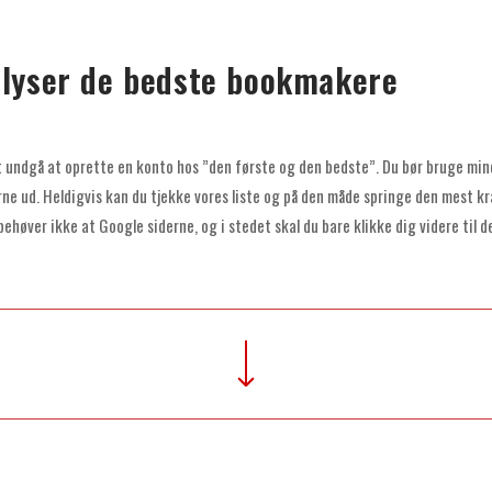
lyser de bedste bookmakere
t undgå at oprette en konto hos ”den første og den bedste”. Du bør bruge min
erne ud. Heldigvis kan du tjekke vores liste og på den måde springe den mest k
ehøver ikke at Google siderne, og i stedet skal du bare klikke dig videre til de