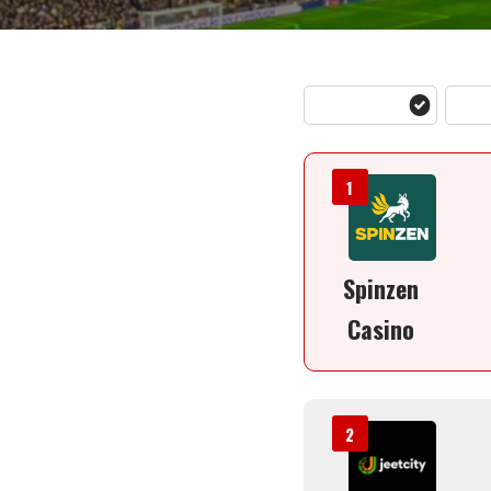
1
Spinzen
Casino
2