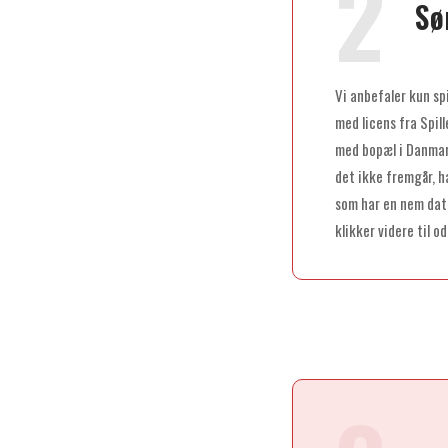
2
Sø
Vi anbefaler kun sp
med licens fra Spil
med bopæl i Danmark
det ikke fremgår, h
som har en nem dat
klikker videre til o